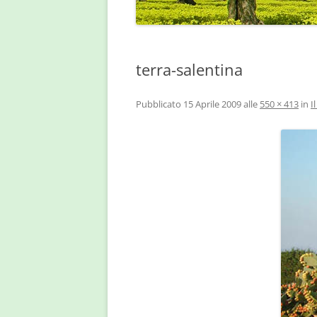
terra-salentina
Pubblicato
15 Aprile 2009
alle
550 × 413
in
I