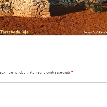
ato.
I campi obbligatori sono contrassegnati
*