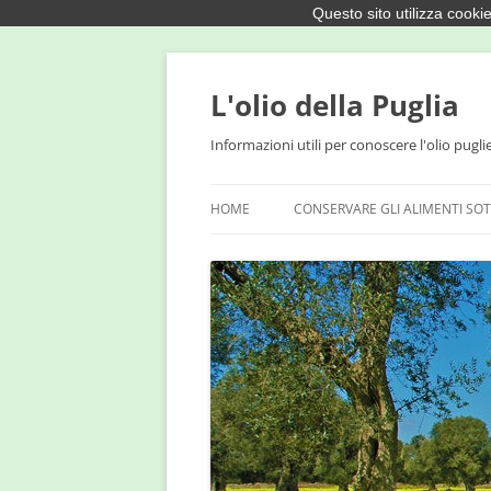
Questo sito utilizza cookie
Vai
al
contenuto
L'olio della Puglia
Informazioni utili per conoscere l'olio pugli
HOME
CONSERVARE GLI ALIMENTI SOT