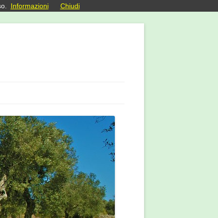
so.
Informazioni
Chiudi