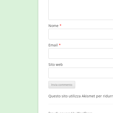
Nome
*
Email
*
Sito web
Questo sito utilizza Akismet per ridur