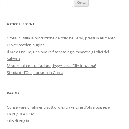
Ricerca
per:
ARTICOLI RECENTI
Crolla in Italia la produzione dell’olio nel 2014, prezzi in aumento
Uliveti secolari pugliesi
Il Male Oscuro, una nuova fitopatologia minaccia gli olivi del
Salento
Misure anticontraffazione, legge salva Olio funziona!
Strada dell’Olio, turismo in Grecia
PAGINE
Conservare gli alimenti sott’olio extravergine d’oliva pugliese
La puglia e l’Olio
Olio di Puglia