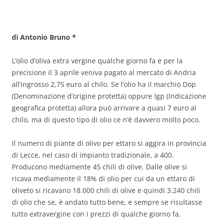
di Antonio Bruno *
L’olio d’oliva extra vergine qualche giorno fa e per la
precisione il 3 aprile veniva pagato al mercato di Andria
all’ingrosso 2,75 euro al chilo. Se l’olio ha il marchio Dop
(Denominazione d’origine protetta) oppure Igp (Indicazione
geografica protetta) allora può arrivare a quasi 7 euro al
chilo, ma di questo tipo di olio ce n’è davvero molto poco.
Il numero di piante di olivo per ettaro si aggira in provincia
di Lecce, nel caso di impianto tradizionale, a 400.
Producono mediamente 45 chili di olive. Dalle olive si
ricava mediamente il 18% di olio per cui da un ettaro di
oliveto si ricavano 18.000 chili di olive e quindi 3.240 chili
di olio che se, è andato tutto bene, e sempre se risultasse
tutto extravergine con i prezzi di qualche giorno fa,