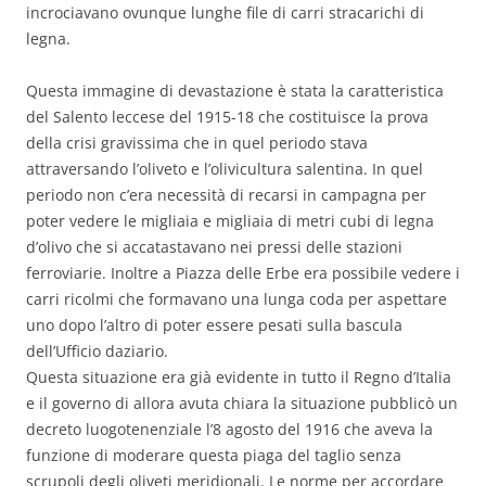
incrociavano ovunque lunghe file di carri stracarichi di
legna.
Questa immagine di devastazione è stata la caratteristica
del Salento leccese del 1915-18 che costituisce la prova
della crisi gravissima che in quel periodo stava
attraversando l’oliveto e l’olivicultura salentina. In quel
periodo non c’era necessità di recarsi in campagna per
poter vedere le migliaia e migliaia di metri cubi di legna
d’olivo che si accatastavano nei pressi delle stazioni
ferroviarie. Inoltre a Piazza delle Erbe era possibile vedere i
carri ricolmi che formavano una lunga coda per aspettare
uno dopo l’altro di poter essere pesati sulla bascula
dell’Ufficio daziario.
Questa situazione era già evidente in tutto il Regno d’Italia
e il governo di allora avuta chiara la situazione pubblicò un
decreto luogotenenziale l’8 agosto del 1916 che aveva la
funzione di moderare questa piaga del taglio senza
scrupoli degli oliveti meridionali. Le norme per accordare