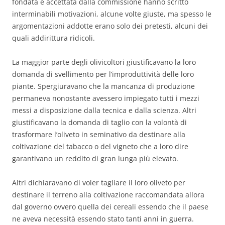
fondata e accettata dalla commissione hanno scritto
interminabili motivazioni, alcune volte giuste, ma spesso le
argomentazioni addotte erano solo dei pretesti, alcuni dei
quali addirittura ridicoli.
La maggior parte degli olivicoltori giustificavano la loro
domanda di svellimento per l’improduttività delle loro
piante. Spergiuravano che la mancanza di produzione
permaneva nonostante avessero impiegato tutti i mezzi
messi a disposizione dalla tecnica e dalla scienza. Altri
giustificavano la domanda di taglio con la volontà di
trasformare l’oliveto in seminativo da destinare alla
coltivazione del tabacco o del vigneto che a loro dire
garantivano un reddito di gran lunga più elevato.
Altri dichiaravano di voler tagliare il loro oliveto per
destinare il terreno alla coltivazione raccomandata allora
dal governo ovvero quella dei cereali essendo che il paese
ne aveva necessità essendo stato tanti anni in guerra.