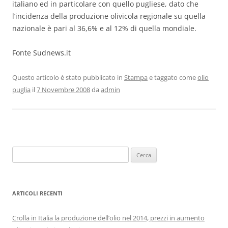
italiano ed in particolare con quello pugliese, dato che
l’incidenza della produzione olivicola regionale su quella
nazionale è pari al 36,6% e al 12% di quella mondiale.
Fonte Sudnews.it
Questo articolo è stato pubblicato in
Stampa
e taggato come
olio
puglia
il
7 Novembre 2008
da
admin
Ricerca
per:
ARTICOLI RECENTI
Crolla in Italia la produzione dell’olio nel 2014, prezzi in aumento