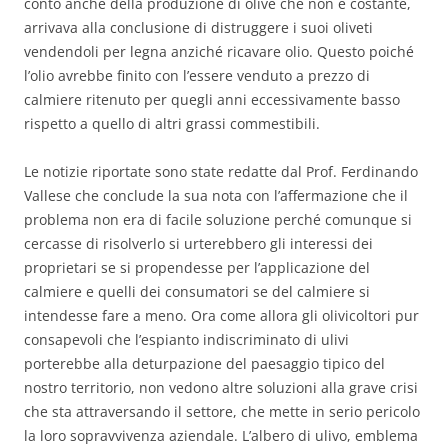
conto anche della produzione di olive che non è costante,
arrivava alla conclusione di distruggere i suoi oliveti
vendendoli per legna anziché ricavare olio. Questo poiché
l’olio avrebbe finito con l’essere venduto a prezzo di
calmiere ritenuto per quegli anni eccessivamente basso
rispetto a quello di altri grassi commestibili.
Le notizie riportate sono state redatte dal Prof. Ferdinando
Vallese che conclude la sua nota con l’affermazione che il
problema non era di facile soluzione perché comunque si
cercasse di risolverlo si urterebbero gli interessi dei
proprietari se si propendesse per l’applicazione del
calmiere e quelli dei consumatori se del calmiere si
intendesse fare a meno. Ora come allora gli olivicoltori pur
consapevoli che l’espianto indiscriminato di ulivi
porterebbe alla deturpazione del paesaggio tipico del
nostro territorio, non vedono altre soluzioni alla grave crisi
che sta attraversando il settore, che mette in serio pericolo
la loro sopravvivenza aziendale. L’albero di ulivo, emblema