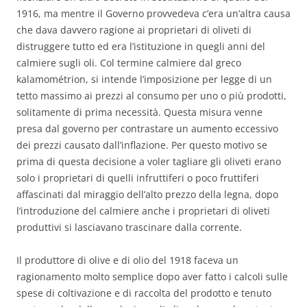
1916, ma mentre il Governo provvedeva c’era un’altra causa
che dava davvero ragione ai proprietari di oliveti di
distruggere tutto ed era l’istituzione in quegli anni del
calmiere sugli oli. Col termine calmiere dal greco
kalamométrion, si intende l’imposizione per legge di un
tetto massimo ai prezzi al consumo per uno o più prodotti,
solitamente di prima necessità. Questa misura venne
presa dal governo per contrastare un aumento eccessivo
dei prezzi causato dall’inflazione. Per questo motivo se
prima di questa decisione a voler tagliare gli oliveti erano
solo i proprietari di quelli infruttiferi o poco fruttiferi
affascinati dal miraggio dell’alto prezzo della legna, dopo
l’introduzione del calmiere anche i proprietari di oliveti
produttivi si lasciavano trascinare dalla corrente.
Il produttore di olive e di olio del 1918 faceva un
ragionamento molto semplice dopo aver fatto i calcoli sulle
spese di coltivazione e di raccolta del prodotto e tenuto