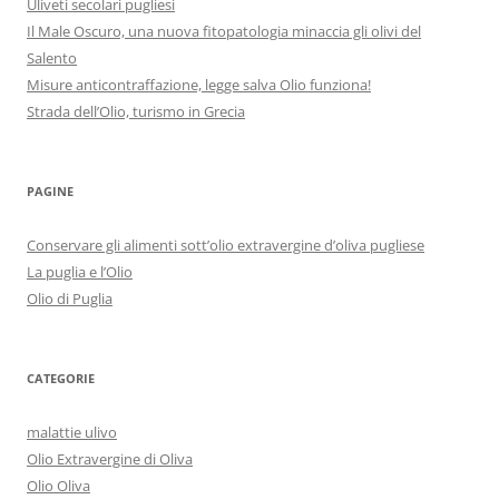
Uliveti secolari pugliesi
Il Male Oscuro, una nuova fitopatologia minaccia gli olivi del
Salento
Misure anticontraffazione, legge salva Olio funziona!
Strada dell’Olio, turismo in Grecia
PAGINE
Conservare gli alimenti sott’olio extravergine d’oliva pugliese
La puglia e l’Olio
Olio di Puglia
CATEGORIE
malattie ulivo
Olio Extravergine di Oliva
Olio Oliva