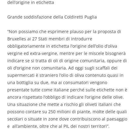
dell’origine in etichetta
Grande soddisfazione della Coldiretti Puglia
“Non possiamo che esprimere plauso per la proposta di
Bruxelles ai 27 Stati membri di introdurre
obbligatoriamente in etichetta l’origine dell’olio d’oliva
vergine ed extra-vergine, mentre per le miscele bisognerà
indicare se si tratta di oli di origine comunitaria, oppure di
oli d’origine non comunitaria. Ad oggi sugli scaffali dei
supermercati è straniero l’olio di oliva contenuto quasi in
una bottiglia su due, ma ai consumatori vengono
presentate tutte come italiane perché sulle etichette non è
ancora rispettato l’obbligo di indicare l’origine delle olive.
Una situazione che mette a rischio gli oliveti italiani che
possono contare su 250 milioni di piante, molte delle quali
secolari o situate in zone dove contribuiscono al paesaggio
e all’ambiente, oltre che al PIL dei nostri territori”.