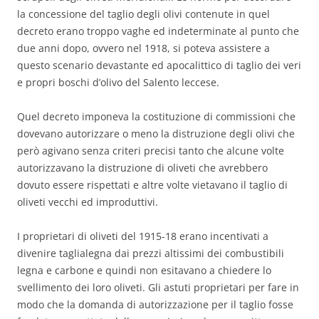
la concessione del taglio degli olivi contenute in quel
decreto erano troppo vaghe ed indeterminate al punto che
due anni dopo, ovvero nel 1918, si poteva assistere a
questo scenario devastante ed apocalittico di taglio dei veri
e propri boschi d’olivo del Salento leccese.
Quel decreto imponeva la costituzione di commissioni che
dovevano autorizzare o meno la distruzione degli olivi che
però agivano senza criteri precisi tanto che alcune volte
autorizzavano la distruzione di oliveti che avrebbero
dovuto essere rispettati e altre volte vietavano il taglio di
oliveti vecchi ed improduttivi.
I proprietari di oliveti del 1915-18 erano incentivati a
divenire taglialegna dai prezzi altissimi dei combustibili
legna e carbone e quindi non esitavano a chiedere lo
svellimento dei loro oliveti. Gli astuti proprietari per fare in
modo che la domanda di autorizzazione per il taglio fosse