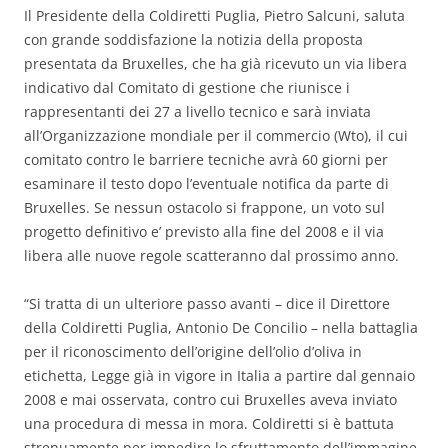
Il Presidente della Coldiretti Puglia, Pietro Salcuni, saluta
con grande soddisfazione la notizia della proposta
presentata da Bruxelles, che ha già ricevuto un via libera
indicativo dal Comitato di gestione che riunisce i
rappresentanti dei 27 a livello tecnico e sarà inviata
all’Organizzazione mondiale per il commercio (Wto), il cui
comitato contro le barriere tecniche avrà 60 giorni per
esaminare il testo dopo l’eventuale notifica da parte di
Bruxelles. Se nessun ostacolo si frappone, un voto sul
progetto definitivo e’ previsto alla fine del 2008 e il via
libera alle nuove regole scatteranno dal prossimo anno.
“Si tratta di un ulteriore passo avanti – dice il Direttore
della Coldiretti Puglia, Antonio De Concilio – nella battaglia
per il riconoscimento dell’origine dell’olio d’oliva in
etichetta, Legge già in vigore in Italia a partire dal gennaio
2008 e mai osservata, contro cui Bruxelles aveva inviato
una procedura di messa in mora. Coldiretti si è battuta
strenuamente per impedire lo sfruttamento dell’immagine