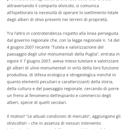
attraversando il comparto olivicolo, si comunica
all’Ispettorato la necessità di operare lo svellimento totale
degli alberi di olivo presenti nei terreni di proprietà.
Tra l’altro in controtendenza rispetto alla linea perseguita
dal governo regionale che, con la legge regionale n. 14 del
4 giugno 2007 recante “Tutela e valorizzazione del
paesaggio degli ulivi monumentali della Puglia”, entrata in
vigore il 7 giugno 2007, aveva inteso tutelare e valorizzare
gli alberi di ulivo monumentali in virtù della loro funzione
produttiva, di difesa ecologica e idrogeologica nonché in
quanto elementi peculiari e caratterizzanti della storia,
della cultura e del paesaggio regionale, cercando di porre
un freno al fenomeno dell’espianto e commercio degli
alberi, specie di quelli secolari.
Il motivo? “Le attuali condizioni di mercato”, aggiungono gli
olivicoltori – che in assenza di nessun intervento