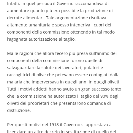
Infatti, in quel periodo il Governo raccomandava di
aumentare quanto più era possibile la produzione di
derrate alimentari. Tale argomentazione risultava
altamente umanitaria e spesso inteneriva i cuori dei
componenti della commissione ottenendo in tal modo
l’agognata autorizzazione al taglio.
Ma le ragioni che allora fecero più presa sull’animo dei
componenti della commissione furono quelle di
salvaguardare la salute dei lavoratori, potatori e
raccoglitrici di olive che potevano essere contagiati dalla
malaria che imperversava in quegli anni in quegli oliveti.
Tutti i motivi addotti hanno avuto un gran successo tanto
che la commissione ha autorizzato il taglio del 90% degli
oliveti dei proprietari che presentarono domanda di
distruzione.
Per questi motivi nel 1918 il Governo si apprestava a
licenziare un altro decreto in sostituzione di quello del