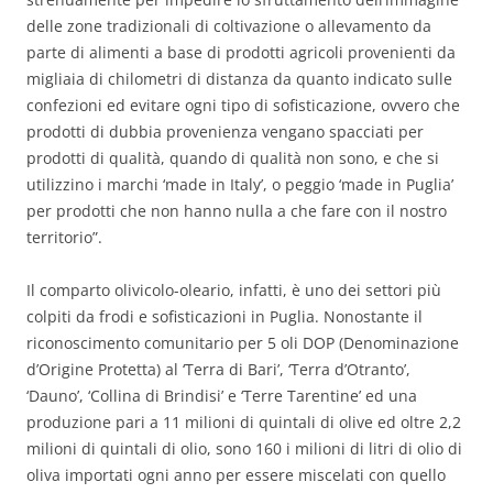
delle zone tradizionali di coltivazione o allevamento da
parte di alimenti a base di prodotti agricoli provenienti da
migliaia di chilometri di distanza da quanto indicato sulle
confezioni ed evitare ogni tipo di sofisticazione, ovvero che
prodotti di dubbia provenienza vengano spacciati per
prodotti di qualità, quando di qualità non sono, e che si
utilizzino i marchi ‘made in Italy’, o peggio ‘made in Puglia’
per prodotti che non hanno nulla a che fare con il nostro
territorio”.
Il comparto olivicolo-oleario, infatti, è uno dei settori più
colpiti da frodi e sofisticazioni in Puglia. Nonostante il
riconoscimento comunitario per 5 oli DOP (Denominazione
d’Origine Protetta) al ‘Terra di Bari’, ‘Terra d’Otranto’,
‘Dauno’, ‘Collina di Brindisi’ e ‘Terre Tarentine’ ed una
produzione pari a 11 milioni di quintali di olive ed oltre 2,2
milioni di quintali di olio, sono 160 i milioni di litri di olio di
oliva importati ogni anno per essere miscelati con quello