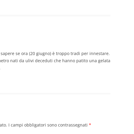
i sapere se ora (20 giugno) è troppo tradi per innestare.
metro nati da ulivi deceduti che hanno patito una gelata
.
ato.
I campi obbligatori sono contrassegnati
*