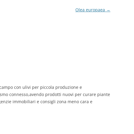
Olea europaea
→
o campo con ulivi per piccola produzione e
urismo connesso,avendo prodotti nuovi per curare piante
agenzie immobiliari e consigli zona meno cara e