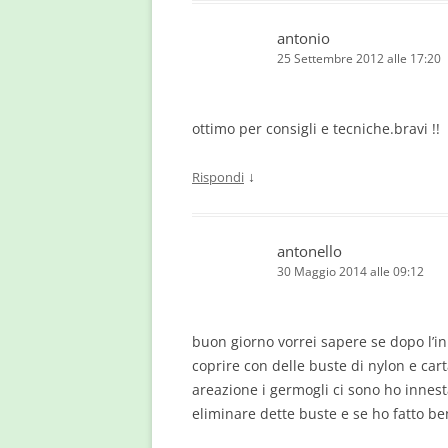
antonio
25 Settembre 2012 alle 17:20
ottimo per consigli e tecniche.bravi !!
↓
Rispondi
antonello
30 Maggio 2014 alle 09:12
buon giorno vorrei sapere se dopo l’
coprire con delle buste di nylon e car
areazione i germogli ci sono ho innest
eliminare dette buste e se ho fatto be