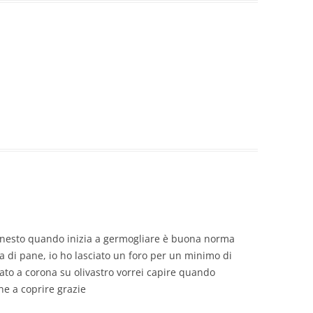
innesto quando inizia a germogliare è buona norma
ta di pane, io ho lasciato un foro per un minimo di
ato a corona su olivastro vorrei capire quando
ne a coprire grazie