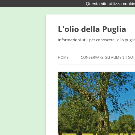
Questo sito utilizza cookie
Vai
al
contenuto
L'olio della Puglia
Informazioni utili per conoscere l'olio pugli
HOME
CONSERVARE GLI ALIMENTI SOT