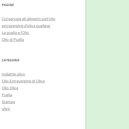
PAGINE
Conservare gli alimenti sott’olio
extravergine d’oliva pugliese
La puglia e l’Olio
Olio di Puglia
CATEGORIE
malattie ulivo
Olio Extravergine di Oliva
Olio Oliva
Puglia
Stampa
ulivo