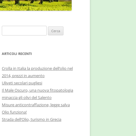
Ricerca
per:
ARTICOLI RECENTI
Crolla in Italia la produzione dell’olio nel
2014, prezzi in aumento
Uliveti secolari pugliesi
Il Male Oscuro, una nuova fitopatologia
minaccia gli olivi del Salento
Misure anticontraffazione, legge salva
Olio funziona!
Strada dell’Olio, turismo in Grecia