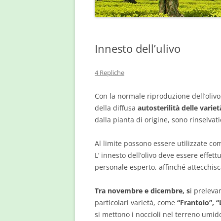
Innesto dell’ulivo
4 Repliche
Con la normale riproduzione dell’olivo
della diffusa
autosterilità delle variet
dalla pianta di origine, sono rinselvati
Al limite possono essere utilizzate c
L’ innesto dell’olivo deve essere effet
personale esperto, affinché attecchisca
Tra novembre e dicembre, s
i preleva
particolari varietà, come
“Frantoio”, “
si mettono i noccioli nel terreno umid