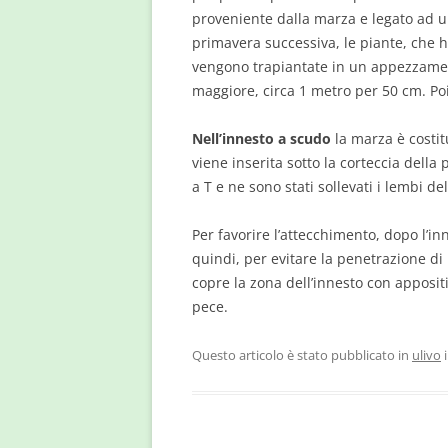
proveniente dalla marza e legato ad un
primavera successiva, le piante, che 
vengono trapiantate in un appezzame
maggiore, circa 1 metro per 50 cm. Po
Nell’innesto a scudo
la marza è costi
viene inserita sotto la corteccia della 
a T e ne sono stati sollevati i lembi del
Per favorire l’attecchimento, dopo l’i
quindi, per evitare la penetrazione di u
copre la zona dell’innesto con appositi
pece.
Questo articolo è stato pubblicato in
ulivo
i