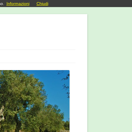
so.
Informazioni
Chiudi