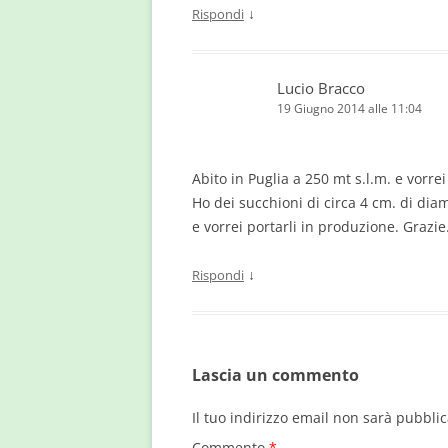
↓
Rispondi
Lucio Bracco
19 Giugno 2014 alle 11:04
Abito in Puglia a 250 mt s.l.m. e vorre
Ho dei succhioni di circa 4 cm. di dia
e vorrei portarli in produzione. Grazie
↓
Rispondi
Lascia un commento
Il tuo indirizzo email non sarà pubblic
Commento
*