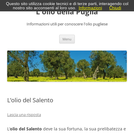
Vai
Questo sito utilizza cookie tecnici e di terze parti, interagendo col
al
nostro sito acconsenti al loro uso.
Informazioni
Chiudi
L'olio della Puglia
contenuto
Informazioni utili per conoscere l'olio pugliese
Menu
L’olio del Salento
Lascia una risposta
L’
olio del Salento
deve la sua fortuna, la sua prelibatezza e