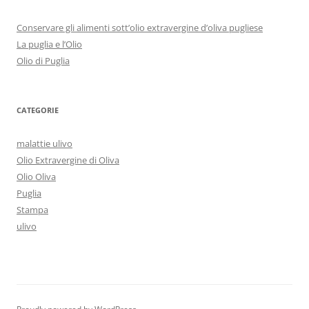
Conservare gli alimenti sott’olio extravergine d’oliva pugliese
La puglia e l’Olio
Olio di Puglia
CATEGORIE
malattie ulivo
Olio Extravergine di Oliva
Olio Oliva
Puglia
Stampa
ulivo