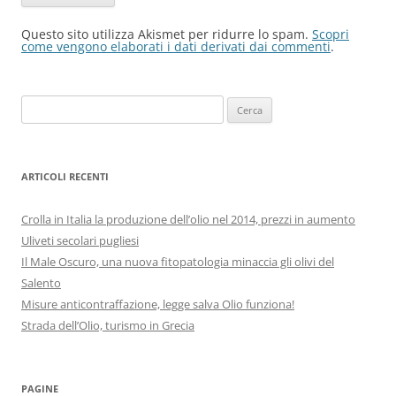
Questo sito utilizza Akismet per ridurre lo spam.
Scopri
come vengono elaborati i dati derivati dai commenti
.
Ricerca
per:
ARTICOLI RECENTI
Crolla in Italia la produzione dell’olio nel 2014, prezzi in aumento
Uliveti secolari pugliesi
Il Male Oscuro, una nuova fitopatologia minaccia gli olivi del
Salento
Misure anticontraffazione, legge salva Olio funziona!
Strada dell’Olio, turismo in Grecia
PAGINE