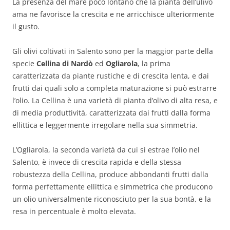
La presenza del mare poco lontano che la pianta dell’ulivo
ama ne favorisce la crescita e ne arricchisce ulteriormente
il gusto.
Gli olivi coltivati in Salento sono per la maggior parte della
specie
Cellina di Nardò
ed
Ogliarola
, la prima
caratterizzata da piante rustiche e di crescita lenta, e dai
frutti dai quali solo a completa maturazione si può estrarre
l’olio. La Cellina è una varietà di pianta d’olivo di alta resa, e
di media produttività, caratterizzata dai frutti dalla forma
ellittica e leggermente irregolare nella sua simmetria.
L’Ogliarola, la seconda varietà da cui si estrae l’olio nel
Salento, è invece di crescita rapida e della stessa
robustezza della Cellina, produce abbondanti frutti dalla
forma perfettamente ellittica e simmetrica che producono
un olio universalmente riconosciuto per la sua bontà, e la
resa in percentuale è molto elevata.