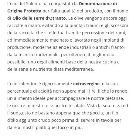
L’olio del Salento ha conquistato la
Denominazione di
Origine Protetta
per l’alta qualità del prodotto, con il nome
di
Olio delle Terre d’Otranto
. Le olive vengono ancora oggi
raccolte a mano, evitando alla pianta i traumi e gli scossoni
della raccolta che si effettua tramite percussione dei rami,
ed immediatamente macinato e lavorato negli impianti di
produzione, moderne aziende industriali o antichi frantoi
dalla tecnica tradizionale, per ottenere il miglior olio
possibile, uno degli alimenti base della nostra cucina e
della sana e nutriente dieta mediterranea.
L’olio salentino è rigorosamente
extravergine
, e la sua
percentuale di acidità non supera mai l’1 %, il che lo rende
un alimento ideale per accompagnare le nostre pietanze,
le nostre minestre e le nostre insalate. Vista la sua forza ed
il suo gusto ne bastano appena qualche goccia, un filo
d’olio aggiunto crudo poco prima di servire in tavola per
dare ai nostri piatti quel tocco in più.