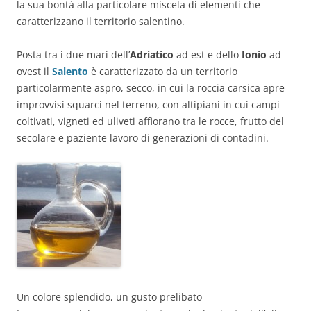
la sua bontà alla particolare miscela di elementi che
caratterizzano il territorio salentino.
Posta tra i due mari dell’
Adriatico
ad est e dello
Ionio
ad
ovest il
Salento
è caratterizzato da un territorio
particolarmente aspro, secco, in cui la roccia carsica apre
improvvisi squarci nel terreno, con altipiani in cui campi
coltivati, vigneti ed uliveti affiorano tra le rocce, frutto del
secolare e paziente lavoro di generazioni di contadini.
Un colore splendido, un gusto prelibato