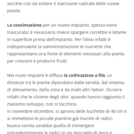
vecchie così da evitare il marciume radicale delle nuove
piante.
La concimazione
per un nuovo impianto, spesso viene
trascurata; è necessario invece spargere correttivi e letame
in superficie prima dell’impianto. Per l’olivo infatti è
indispensabile la somministrazione di nutrienti che
rappresentano una fonte di elementi necessari alla pianta
per crescere e produrre frutti.
Nei nuovi impianti è diffusa
la coltivazione a file.
Le
distanze tra le piante dipendono dalle varietà, dal sistema
di allevamento, dalla zona e da molti altri fattori. Occorre
infatti che le chiome degli olivi, quando hanno raggiunto il
massimo sviluppo, non si tocchino.
In novembre-dicembre, si aprono delle buchette di 40 cm e
si immettono le piccole piantine già munite di radici;
buona norma sarebbe quella di immergere
precedentemente le radici in un miscuglio di terra e