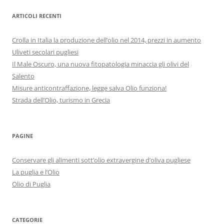
ARTICOLI RECENTI
Crolla in Italia la produzione dell’olio nel 2014, prezzi in aumento
Uliveti secolari pugliesi
Il Male Oscuro, una nuova fitopatologia minaccia gli olivi del
Salento
Misure anticontraffazione, legge salva Olio funziona!
Strada dell’Olio, turismo in Grecia
PAGINE
Conservare gli alimenti sott’olio extravergine d’oliva pugliese
La puglia e l’Olio
Olio di Puglia
CATEGORIE