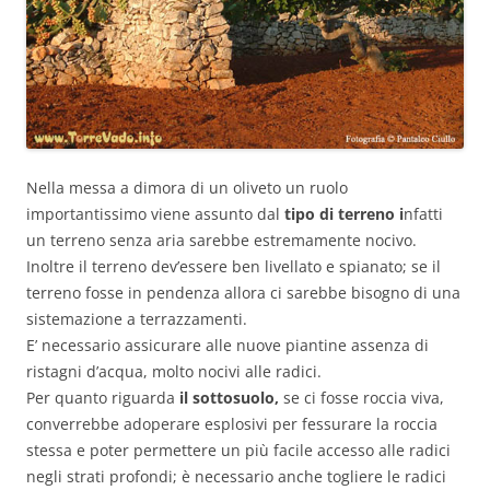
Nella messa a dimora di un oliveto un ruolo
importantissimo viene assunto dal
tipo di terreno i
nfatti
un terreno senza aria sarebbe estremamente nocivo.
Inoltre il terreno dev’essere ben livellato e spianato; se il
terreno fosse in pendenza allora ci sarebbe bisogno di una
sistemazione a terrazzamenti.
E’ necessario assicurare alle nuove piantine assenza di
ristagni d’acqua, molto nocivi alle radici.
Per quanto riguarda
il sottosuolo,
se ci fosse roccia viva,
converrebbe adoperare esplosivi per fessurare la roccia
stessa e poter permettere un più facile accesso alle radici
negli strati profondi; è necessario anche togliere le radici