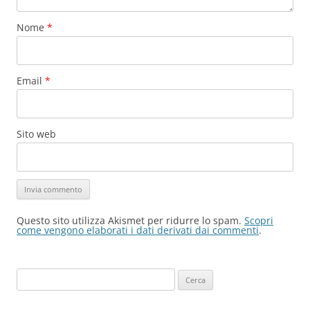
Nome
*
Email
*
Sito web
Questo sito utilizza Akismet per ridurre lo spam.
Scopri
come vengono elaborati i dati derivati dai commenti
.
Ricerca
per: