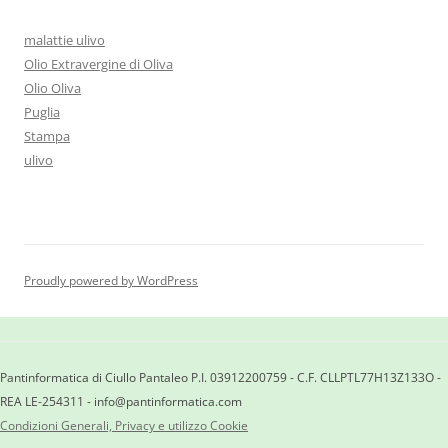
malattie ulivo
Olio Extravergine di Oliva
Olio Oliva
Puglia
Stampa
ulivo
Proudly powered by WordPress
Pantinformatica di Ciullo Pantaleo P.I. 03912200759 - C.F. CLLPTL77H13Z133O -
REA LE-254311 - info@pantinformatica.com
Condizioni Generali, Privacy e utilizzo Cookie