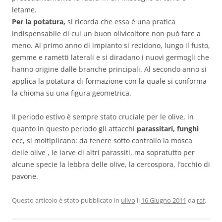
letame.
Per la potatura,
si ricorda che essa è una pratica
indispensabile di cui un buon olivicoltore non può fare a
meno. Al primo anno di impianto si recidono, lungo il fusto,
gemme e rametti laterali e si diradano i nuovi germogli che
hanno origine dalle branche principali. Al secondo anno si
applica la potatura di formazione con la quale si conforma
la chioma su una figura geometrica.
Il periodo estivo è sempre stato cruciale per le olive, in
quanto in questo periodo gli attacchi
parassitari, funghi
ecc, si moltiplicano: da tenere sotto controllo la mosca
delle olive , le larve di altri parassiti, ma sopratutto per
alcune specie la lebbra delle olive, la cercospora, l’occhio di
pavone.
Questo articolo è stato pubblicato in
ulivo
il
16 Giugno 2011
da
raf
.